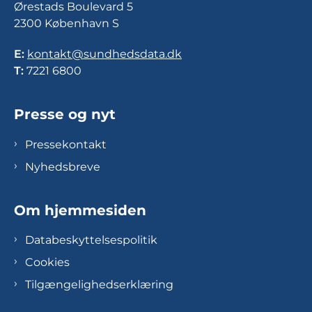
Ørestads Boulevard 5
2300 København S
E:
kontakt@sundhedsdata.dk
T:
7221 6800
Presse og nyt
Pressekontakt
Nyhedsbreve
Om hjemmesiden
Databeskyttelsespolitik
Cookies
Tilgængelighedserklæring