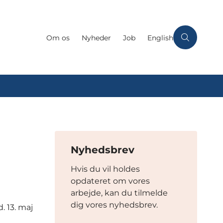
Om os
Nyheder
Job
English
Nyhedsbrev
Hvis du vil holdes
opdateret om vores
arbejde, kan du tilmelde
dig vores nyhedsbrev.
. 13. maj