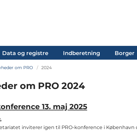
Data og registre
Indberetning
Borger
yheder om PRO
2024
der om PRO 2024
onference 13. maj 2025
4
tariatet inviterer igen til PRO-konference i København d