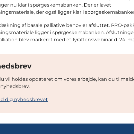
igger nu klar i spørgeskemabanken. Der er lavet
ingsmateriale, der også ligger klar i spørgeskemabanke
fdækning af basale palliative behov er afsluttet. PRO-pa
ingsmateriale ligger i spørgeskemabanken. Afslutning
palliation blev markeret med et fyraftenswebinar d. 24. m
edsbrev
du vil holdes opdateret om vores arbejde, kan du tilmeld
 nyhedsbrev.
ld dig nyhedsbrevet