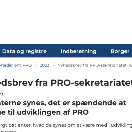
Data og registre
Indberetning
Borger
yheder om PRO
2023
Nyhedsbrev fra PRO-sekretariatet, j
dsbrev fra PRO-sekretariate
23
nterne synes, det er spændende at
e til udviklingen af PRO
urgt patienter, hvad de synes om at være med i udviklin