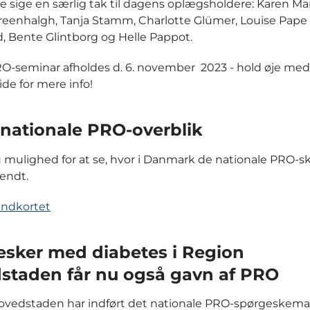
rne sige en særlig tak til dagens oplægsholdere: Karen Ma
eenhalgh, Tanja Stamm, Charlotte Glümer, Louise Pape 
d, Bente Glintborg og Helle Pappot.
-seminar afholdes d. 6. november 2023 - hold øje med
e for mere info!
 nationale PRO-overblik
 mulighed for at se, hvor i Danmark de nationale PRO-
vendt.
andkortet
sker med diabetes i Region
staden får nu også gavn af PRO
vedstaden har indført det nationale PRO-spørgeskema 