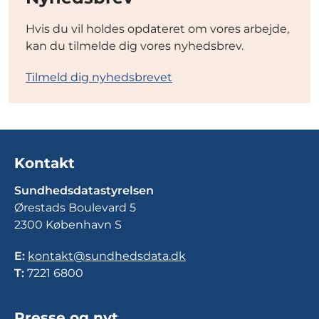
Hvis du vil holdes opdateret om vores arbejde,
kan du tilmelde dig vores nyhedsbrev.
Tilmeld dig nyhedsbrevet
Kontakt
Sundhedsdatastyrelsen
Ørestads Boulevard 5
2300 København S
E:
kontakt@sundhedsdata.dk
T:
7221 6800
Presse og nyt