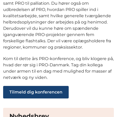
samt PRO til palliation. Du hører også om
udbredelsen af PRO, hvordan PRO spiller ind i
kvalitetsarbejde, samt hvilke generelle tværgående
helbredsoplysninger der arbejdes på og henimod.
Derudover vil du kunne høre om spændende
igangværende PRO-projekter gennem fem
forskellige flashtalks. Der vil være oplægsholdere fra
regioner, kommuner og praksissektor.
Kom til dette års PRO-konference, og bliv klogere på,
hvad der rør sig i PRO-Danmark. Tag din kollega
under armen til en dag med mulighed for masser af
netværk og ny viden.
Tilmeld dig konferencen
Nyhedsbrev