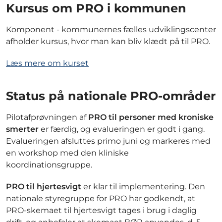
Kursus om PRO i kommunen
Komponent - kommunernes fælles udviklingscenter
afholder kursus, hvor man kan bliv klædt på til PRO.
Læs mere om kurset
Status på nationale PRO-områder
Pilotafprøvningen af
PRO til personer med kroniske
smerter
er færdig, og evalueringen er godt i gang.
Evalueringen afsluttes primo juni og markeres med
en workshop med den kliniske
koordinationsgruppe.
PRO til hjertesvigt
er klar til implementering. Den
nationale styregruppe for PRO har godkendt, at
PRO-skemaet til hjertesvigt tages i brug i daglig