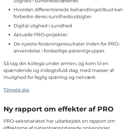
ulighed i sundhedsvæsenet
Hvordan differentierede behandlingstilbud kan
forbedre deres sundhedsudsigter
Digital ulighed i sundhed
Aktuelle PRO-projekter
De nyeste forskningsresultater inden for PRO-
anvendelse i forskellige patientgrupper.
Så tag din kollega under armen, og kom til en
spændende og indsigtsfuld dag, med masser af
mulighed for faglig sparring og netværk.
Tilmeld dig
Ny rapport om effekter af PRO
PRO-sekretariatet har udarbejdet en rapport om
effekterne af patientrapporterede oplysninger.