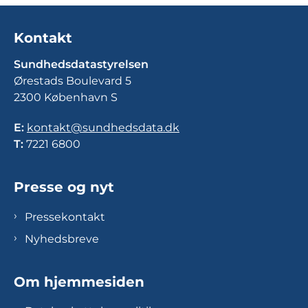
Kontakt
Sundhedsdatastyrelsen
Ørestads Boulevard 5
2300 København S
E:
kontakt@sundhedsdata.dk
T:
7221 6800
Presse og nyt
Pressekontakt
Nyhedsbreve
Om hjemmesiden