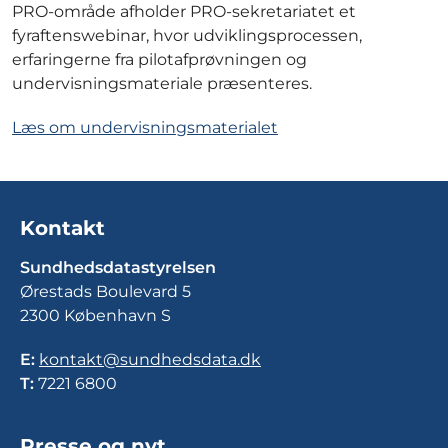
PRO-område afholder PRO-sekretariatet et
fyraftenswebinar, hvor udviklingsprocessen,
erfaringerne fra pilotafprøvningen og
undervisningsmateriale præsenteres.
Læs om undervisningsmaterialet
Kontakt
Sundhedsdatastyrelsen
Ørestads Boulevard 5
2300 København S
E:
kontakt@sundhedsdata.dk
T:
7221 6800
Presse og nyt