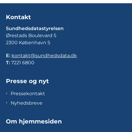
Kontakt
Sundhedsdatastyrelsen
Ørestads Boulevard 5
2300 København S
E:
kontakt@sundhedsdata.dk
T:
7221 6800
Presse og nyt
Pressekontakt
Nyhedsbreve
Om hjemmesiden