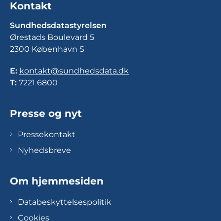
Kontakt
Sundhedsdatastyrelsen
Ørestads Boulevard 5
2300 København S
E:
kontakt@sundhedsdata.dk
T:
7221 6800
Presse og nyt
Pressekontakt
Nyhedsbreve
Om hjemmesiden
Databeskyttelsespolitik
Cookies