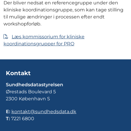
Der bliver nedsat en referencegruppe under den
kliniske koordinationsgruppe, som kan tage stilling
til mulige ændringer i processen efter endt
workshopforløb.
Læs kommissorium for kliniske
koordinationsgrupper for PRO
Kontakt
Sundhedsdatastyrelsen
Ørestads Boulevard 5
2300 København S
E:
kontakt@sundhedsdata.dk
T:
7221 6800