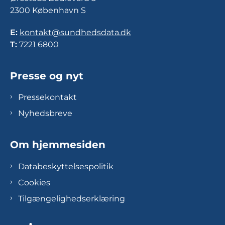
2300 København S
E:
kontakt@sundhedsdata.dk
T:
7221 6800
Presse og nyt
Pressekontakt
Nyhedsbreve
Om hjemmesiden
Databeskyttelsespolitik
Cookies
Tilgængelighedserklæring