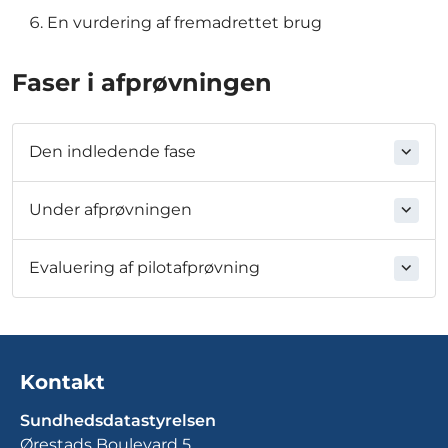
En vurdering af fremadrettet brug
Faser i afprøvningen
Den indledende fase
Under afprøvningen
Evaluering af pilotafprøvning
Kontakt
Sundhedsdatastyrelsen
Ørestads Boulevard 5