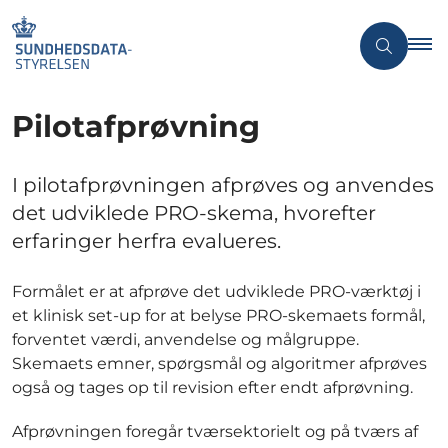
Pilotafprøvning
I pilotafprøvningen afprøves og anvendes
det udviklede PRO-skema, hvorefter
erfaringer herfra evalueres.
Formålet er at afprøve det udviklede PRO-værktøj i
et klinisk set-up for at belyse PRO-skemaets formål,
forventet værdi, anvendelse og målgruppe.
Skemaets emner, spørgsmål og algoritmer afprøves
også og tages op til revision efter endt afprøvning.
Afprøvningen foregår tværsektorielt og på tværs af