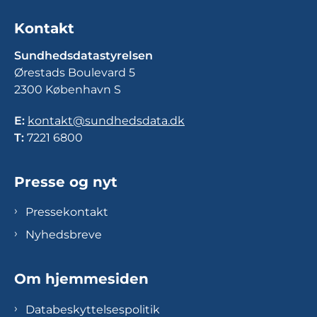
Kontakt
Sundhedsdatastyrelsen
Ørestads Boulevard 5
2300 København S
E:
kontakt@sundhedsdata.dk
T:
7221 6800
Presse og nyt
Pressekontakt
Nyhedsbreve
Om hjemmesiden
Databeskyttelsespolitik