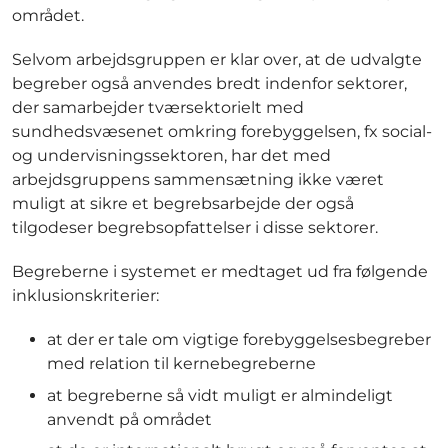
området.
Selvom arbejdsgruppen er klar over, at de udvalgte
begreber også anvendes bredt indenfor sektorer,
der samarbejder tværsektorielt med
sundhedsvæsenet omkring forebyggelsen, fx social-
og undervisningssektoren, har det med
arbejdsgruppens sammensætning ikke været
muligt at sikre et begrebsarbejde der også
tilgodeser begrebsopfattelser i disse sektorer.
Begreberne i systemet er medtaget ud fra følgende
inklusionskriterier:
at der er tale om vigtige forebyggelsesbegreber
med relation til kernebegreberne
at begreberne så vidt muligt er almindeligt
anvendt på området