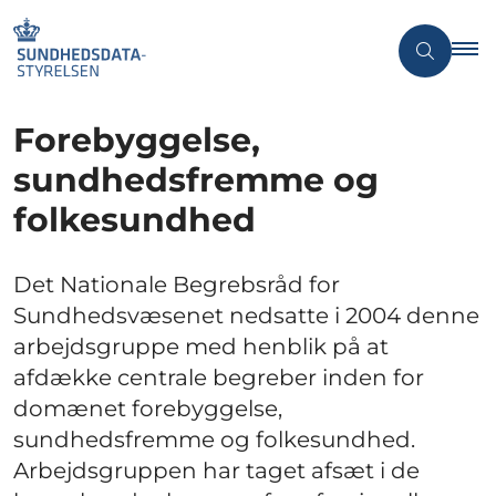
Forebyggelse,
sundhedsfremme og
folkesundhed
Det Nationale Begrebsråd for
Sundhedsvæsenet nedsatte i 2004 denne
arbejdsgruppe med henblik på at
afdække centrale begreber inden for
domænet forebyggelse,
sundhedsfremme og folkesundhed.
Arbejdsgruppen har taget afsæt i de