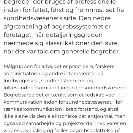
begreber der bruges af professionelle
inden for feltet, først og fremmest set fra
sundhedsvæsenets side. Den nedre
afgrænsning af begrebssystemet er
foretaget, når detaljeringsgraden
nærmede sig klassifikationer den øvre,
når der var tale om generelle begreber.
Målgruppen for arbejdet er praktikere, forskere,
administratorer og andre interessenter på
forebyggelses-, sundhedsfremme- og
folkesundhedsområdet inden for sundhedsvæsenet.
Begrebsarbejdet er tænkt som et redskab ved
kommunikation inden for sundhedsvæsenet. Her
tænkes kommunikation i bred forstand, og altså
ikke alene via den elektroniske patientjournal, men
også ved samarbejde og projekter der involverer en
vidensudveksling og fælles begrebsopfattelse på