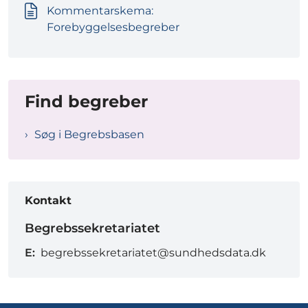
Kommentarskema:
Forebyggelsesbegreber
Find begreber
Søg i Begrebsbasen
Kontakt
Begrebssekretariatet
E:
begrebssekretariatet@sundhedsdata.dk