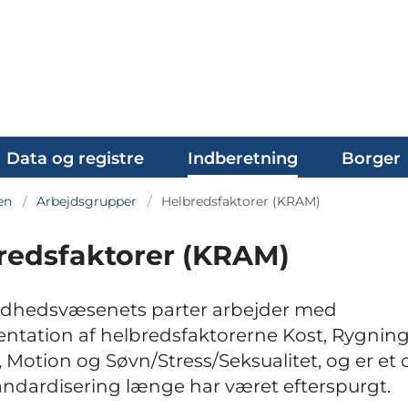
Data og registre
Indberetning
Borger
en
Arbejdsgrupper
Helbredsfaktorer (KRAM)
redsfaktorer (KRAM)
ndhedsvæsenets parter arbejder med
tation af helbredsfaktorerne Kost, Rygning
, Motion og Søvn/Stress/Seksualitet, og er et
andardisering længe har været efterspurgt.