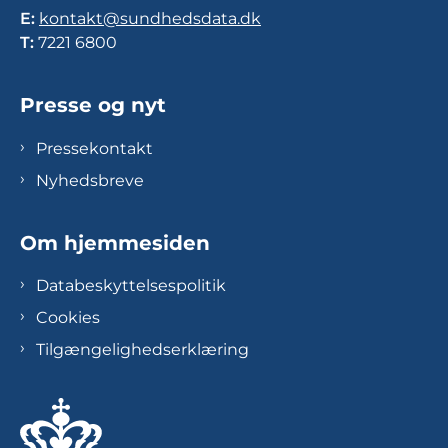
E:
kontakt@sundhedsdata.dk
T:
7221 6800
Presse og nyt
Pressekontakt
Nyhedsbreve
Om hjemmesiden
Databeskyttelsespolitik
Cookies
Tilgængelighedserklæring