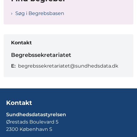
Søg i Begrebsbasen
Kontakt
Begrebssekretariatet
E:
begrebssekretariatet@sundhedsdata.dk
Kontakt
Sundhedsdatastyrelsen
Ørestads Boulevard 5
2300 København S