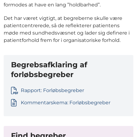
formodes at have en lang ”holdbarhed”.
Det har været vigtigt, at begreberne skulle være
patientcentrerede, så de reflekterer patientens
møde med sundhedsvæsnet og lader sig definere i
patientforhold frem for i organisatoriske forhold.
Begrebsafklaring af
forløbsbegreber
Rapport: Forløbsbegreber
Kommentarskema: Forløbsbegreber
Find begreber