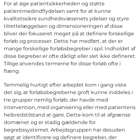
For at øge patientsikkerheden og støtte
patientmedindflydelsen samt for at kunne
kvalitetssikre sundhedsvæsenets ydelser og styre
tilrettelæggelsen og dimensioneringen af disse
bliver der fokuseret meget på at definere forskellige
forløb og processer. Dette har medført, at der er
mange forskellige forløbsbegreber i spil. Indholdet af
disse begreber er ofte dårligt eller slet ikke defineret.
Tillige anvendes termerne for disse forløb ofte i
flæng.
Temmelig hurtigt efter arbejdet kom i gang viste
det sig, at forløbsbegreberne groft kunne inddeles i
tre grupper nemlig forløb, der havde med
intervention, med organisering eller med patientens
helbredstilstand at gøre. Dette kom til at afgrænse
domænet og er stadig gældende for
begrebssystemet. Arbejdsgruppen har desuden
søgt at identificere og definere begreber, der