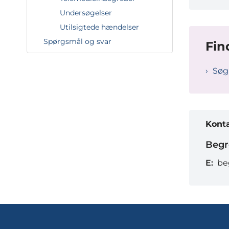
Undersøgelser
Utilsigtede hændelser
Spørgsmål og svar
Fin
Søg
Kont
Begr
E:
be