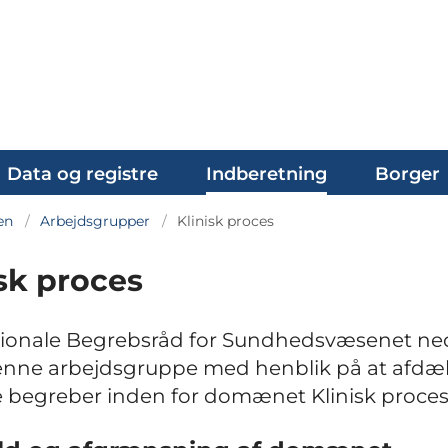
Data og registre
Indberetning
Borger
en
Arbejdsgrupper
Klinisk proces
isk proces
ionale Begrebsråd for Sundhedsvæsenet ned
enne arbejdsgruppe med henblik på at afdæ
e begreber inden for domænet Klinisk proces