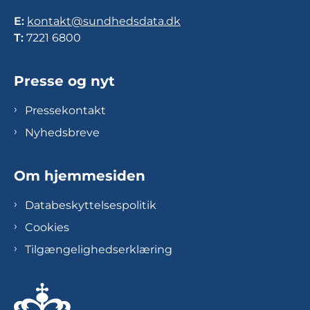
E:
kontakt@sundhedsdata.dk
T:
7221 6800
Presse og nyt
Pressekontakt
Nyhedsbreve
Om hjemmesiden
Databeskyttelsespolitik
Cookies
Tilgængelighedserklæring