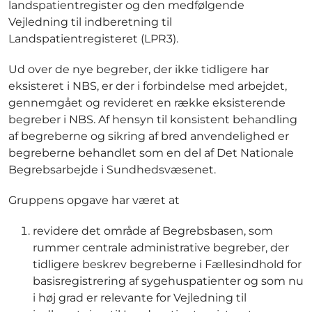
landspatientregister og den medfølgende
Vejledning til indberetning til
Landspatientregisteret (LPR3).
Ud over de nye begreber, der ikke tidligere har
eksisteret i NBS, er der i forbindelse med arbejdet,
gennemgået og revideret en række eksisterende
begreber i NBS. Af hensyn til konsistent behandling
af begreberne og sikring af bred anvendelighed er
begreberne behandlet som en del af Det Nationale
Begrebsarbejde i Sundhedsvæsenet.
Gruppens opgave har været at
revidere det område af Begrebsbasen, som
rummer centrale administrative begreber, der
tidligere beskrev begreberne i Fællesindhold for
basisregistrering af sygehuspatienter og som nu
i høj grad er relevante for Vejledning til