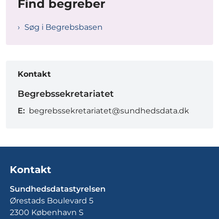
Find begreber
Søg i Begrebsbasen
Kontakt
Begrebssekretariatet
E:
begrebssekretariatet@sundhedsdata.dk
Kontakt
Sundhedsdatastyrelsen
Ørestads Boulevard 5
2300 København S