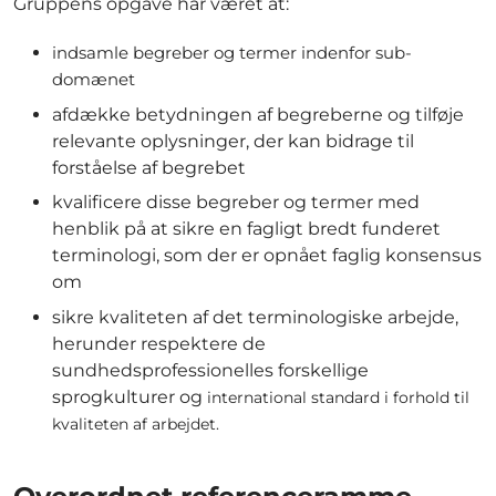
Gruppens opgave har været at:
indsamle begreber og termer indenfor sub-
domænet
afdække betydningen af begreberne og tilføje
relevante oplysninger, der kan bidrage til
forståelse af begrebet
kvalificere disse begreber og termer med
henblik på at sikre en fagligt bredt funderet
terminologi, som der er opnået faglig konsensus
om
sikre kvaliteten af det terminologiske arbejde,
herunder respektere de
sundhedsprofessionelles forskellige
sprogkulturer og
international standard i forhold til
kvaliteten af arbejdet.