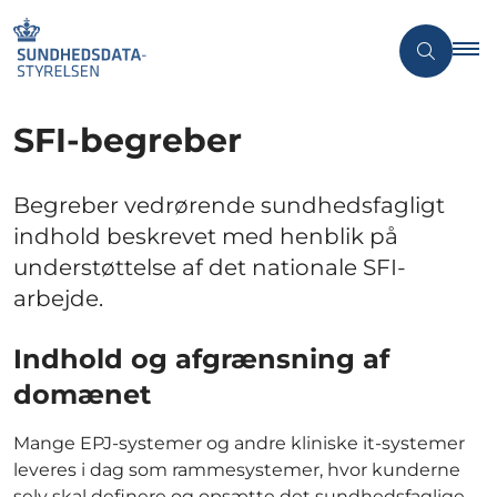
SFI-begreber
Begreber vedrørende sundhedsfagligt
indhold beskrevet med henblik på
understøttelse af det nationale SFI-
arbejde.
Indhold og afgrænsning af
domænet
Mange EPJ-systemer og andre kliniske it-systemer
leveres i dag som rammesystemer, hvor kunderne
selv skal definere og opsætte det sundhedsfaglige