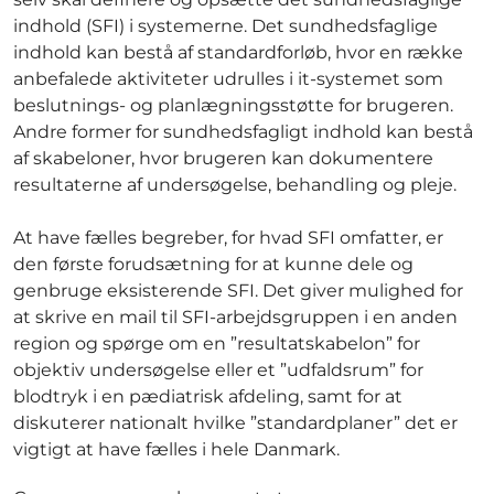
indhold (SFI) i systemerne. Det sundhedsfaglige
indhold kan bestå af standardforløb, hvor en række
anbefalede aktiviteter udrulles i it-systemet som
beslutnings- og planlægningsstøtte for brugeren.
Andre former for sundhedsfagligt indhold kan bestå
af skabeloner, hvor brugeren kan dokumentere
resultaterne af undersøgelse, behandling og pleje.
At have fælles begreber, for hvad SFI omfatter, er
den første forudsætning for at kunne dele og
genbruge eksisterende SFI. Det giver mulighed for
at skrive en mail til SFI-arbejdsgruppen i en anden
region og spørge om en ”resultatskabelon” for
objektiv undersøgelse eller et ”udfaldsrum” for
blodtryk i en pædiatrisk afdeling, samt for at
diskuterer nationalt hvilke ”standardplaner” det er
vigtigt at have fælles i hele Danmark.