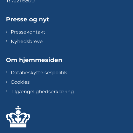
T:
7221 6800
Presse og nyt
Pressekontakt
Nyhedsbreve
Om hjemmesiden
Databeskyttelsespolitik
Cookies
Tilgængelighedserklæring