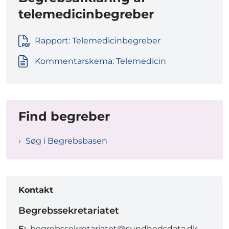
telemedicinbegreber
Rapport: Telemedicinbegreber
Kommentarskema: Telemedicin
Find begreber
Søg i Begrebsbasen
Kontakt
Begrebssekretariatet
E:
begrebssekretariatet@sundhedsdata.dk