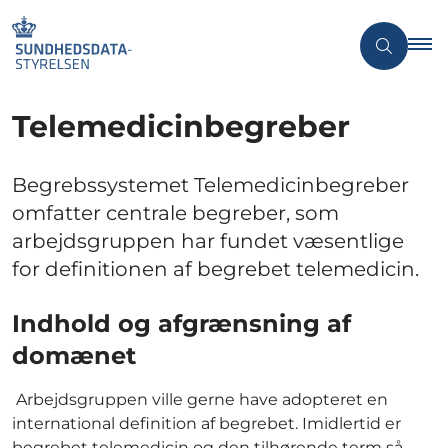
Telemedicinbegreber
Begrebssystemet Telemedicinbegreber
omfatter centrale begreber, som
arbejdsgruppen har fundet væsentlige
for definitionen af begrebet telemedicin.
Indhold og afgrænsning af
domænet
Arbejdsgruppen ville gerne have adopteret en
international definition af begrebet. Imidlertid er
begrebet telemedicin og den tilhørende term så