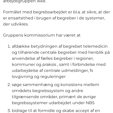
arbejdsgruppen ikke.
Formålet med begrebsarbejdet er bl.a. at sikre, at der
er ensartethed i brugen af begreber i de systemer,
der udvikles.
Gruppens kommissorium har været at
afdække betydningen af begrebet telemedicin
og tilhørende centrale begreber med henblik på
anvendelse af fælles begreber i regioner,
kommuner og praksis , samt i forbindelse med
udarbejdelse af centrale udmeldinger, fx
lovgivning og reguleringer
søge sammenhæng og konsistens mellem
områdets begrebssystem og andre
tilgrænsende områder, primært de øvrige
begrebssystemer udarbejdet under NBS
bidrage til at formidle og skabe accept af en