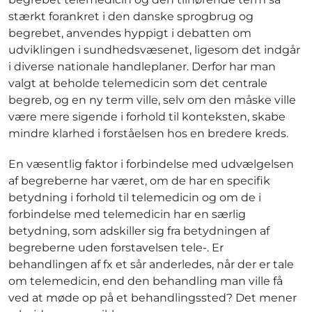
stærkt forankret i den danske sprogbrug og
begrebet, anvendes hyppigt i debatten om
udviklingen i sundhedsvæsenet, ligesom det indgår
i diverse nationale handleplaner. Derfor har man
valgt at beholde telemedicin som det centrale
begreb, og en ny term ville, selv om den måske ville
være mere sigende i forhold til konteksten, skabe
mindre klarhed i forståelsen hos en bredere kreds.
En væsentlig faktor i forbindelse med udvælgelsen
af begreberne har været, om de har en specifik
betydning i forhold til telemedicin og om de i
forbindelse med telemedicin har en særlig
betydning, som adskiller sig fra betydningen af
begreberne uden forstavelsen tele-. Er
behandlingen af fx et sår anderledes, når der er tale
om telemedicin, end den behandling man ville få
ved at møde op på et behandlingssted? Det mener