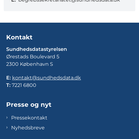
Kontakt
Sundhedsdatastyrelsen
Ørestads Boulevard 5
2300 København S
E:
kontakt@sundhedsdata.dk
T:
7221 6800
Presse og nyt
Pressekontakt
Nyhedsbreve