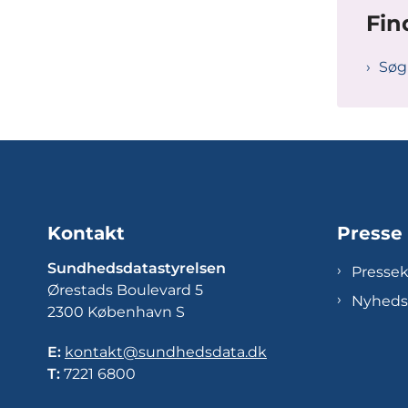
Fin
Søg
Kontakt
Presse
Sundhedsdatastyrelsen
Presse
Ørestads Boulevard 5
Nyheds
2300 København S
E:
kontakt@sundhedsdata.dk
T:
7221 6800