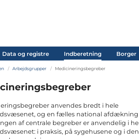
Data og registre
Indberetning
Borger
en
Arbejdsgrupper
Medicineringsbegreber
cineringsbegreber
eringsbegreber anvendes bredt i hele
svæsenet, og en fælles national afdækning
ngen af centrale begreber er anvendelig i he
svæsenet: i praksis, på sygehusene og i den