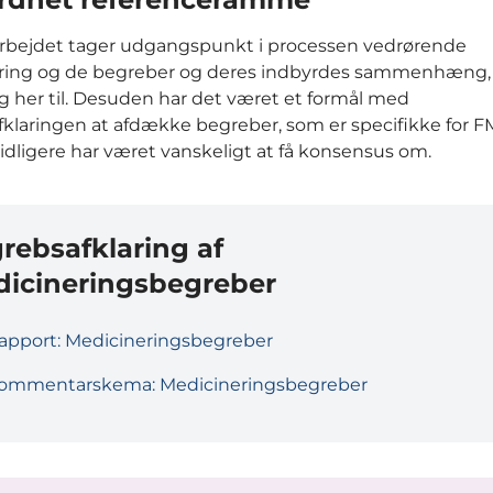
rbejdet tager udgangspunkt i processen vedrørende
ring og de begreber og deres indbyrdes sammenhæng
ig her til. Desuden har det været et formål med
klaringen at afdække begreber, som er specifikke for 
idligere har været vanskeligt at få konsensus om.
rebsafklaring af
icineringsbegreber
apport: Medicineringsbegreber
ommentarskema: Medicineringsbegreber