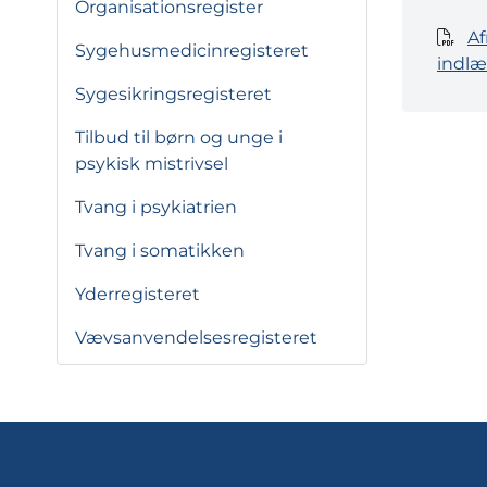
Organisationsregister
Af
Sygehusmedicinregisteret
indlæ
Sygesikringsregisteret
Tilbud til børn og unge i
psykisk mistrivsel
Tvang i psykiatrien
Tvang i somatikken
Yderregisteret
Vævsanvendelsesregisteret