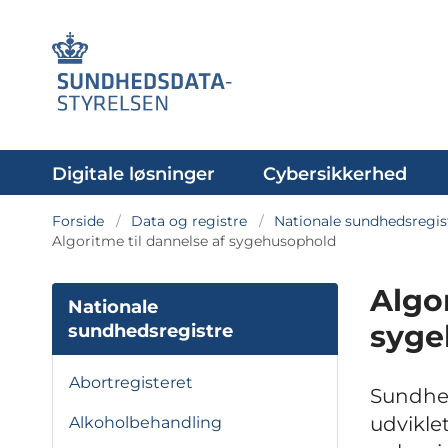
Digitale løsninger
Cybersikkerhed
Forside
Data og registre
Nationale sundhedsregis
Algoritme til dannelse af sygehusophold
Algor
Nationale
syge
sundhedsregistre
Abortregisteret
Sundhed
udvikle
Alkoholbehandling