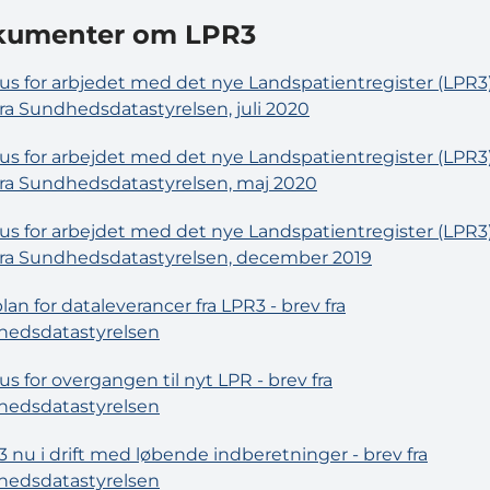
kumenter om LPR3
us for arbjedet med det nye Landspatientregister (LPR3)
fra Sundhedsdatastyrelsen, juli 2020
us for arbejdet med det nye Landspatientregister (LPR3)
fra Sundhedsdatastyrelsen, maj 2020
us for arbejdet med det nye Landspatientregister (LPR3)
fra Sundhedsdatastyrelsen, december 2019
lan for dataleverancer fra LPR3 - brev fra
edsdatastyrelsen
us for overgangen til nyt LPR - brev fra
edsdatastyrelsen
 nu i drift med løbende indberetninger - brev fra
edsdatastyrelsen