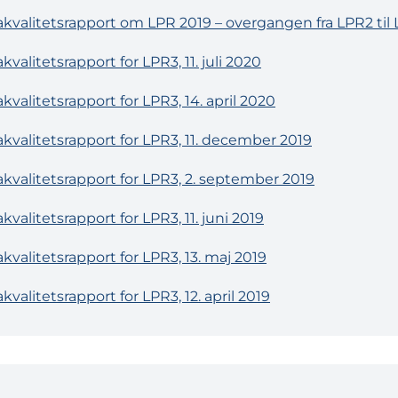
kvalitetsrapport om LPR 2019 – overgangen fra LPR2 til
kvalitetsrapport for LPR3, 11. juli 2020
kvalitetsrapport for LPR3, 14. april 2020
kvalitetsrapport for LPR3, 11. december 2019
kvalitetsrapport for LPR3, 2. september 2019
kvalitetsrapport for LPR3, 11. juni 2019
kvalitetsrapport for LPR3, 13. maj 2019
kvalitetsrapport for LPR3, 12. april 2019