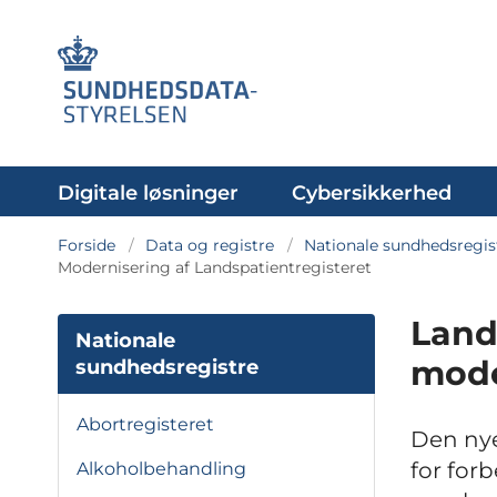
Digitale løsninger
Cybersikkerhed
Forside
Data og registre
Nationale sundhedsregis
Modernisering af Landspatientregisteret
Land
Nationale
mode
sundhedsregistre
Abortregisteret
Den nye
for for
Alkoholbehandling