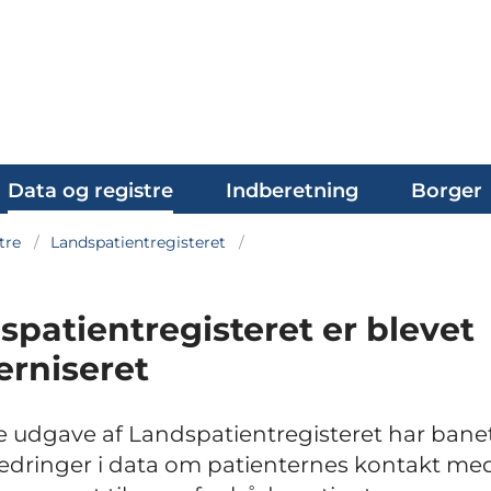
Data og registre
Indberetning
Borger
tre
Landspatientregisteret
spatientregisteret er blevet
rniseret
 udgave af Landspatientregisteret har bane
bedringer i data om patienternes kontakt me