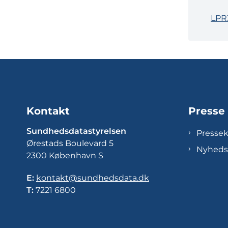
LPR3
Kontakt
Presse
Sundhedsdatastyrelsen
Presse
Ørestads Boulevard 5
Nyheds
2300 København S
E:
kontakt@sundhedsdata.dk
T:
7221 6800