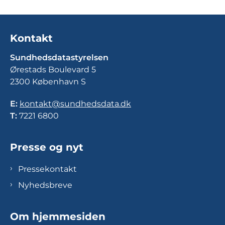
Kontakt
Sundhedsdatastyrelsen
Ørestads Boulevard 5
2300 København S
E:
kontakt@sundhedsdata.dk
T:
7221 6800
Presse og nyt
Pressekontakt
Nyhedsbreve
Om hjemmesiden