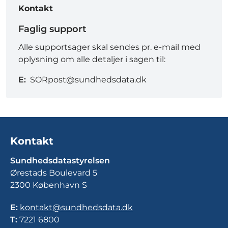
Kontakt
Faglig support
Alle supportsager skal sendes pr. e-mail med
oplysning om alle detaljer i sagen til:
E:
SORpost@sundhedsdata.dk
Kontakt
Sundhedsdatastyrelsen
Ørestads Boulevard 5
2300 København S
E:
kontakt@sundhedsdata.dk
T:
7221 6800