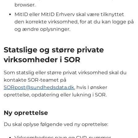
browser.
MitID eller MitID Erhverv skal være tilknyttet
den korrekte virksomhed, for at du kan logge på
og ændre oplysninger.
Statslige og større private
virksomheder i SOR
Som statslig eller større privat virksomhed skal du
kontakte SOR-teamet på
SORpost@sundhedsdata.dk
, hvis I ønsker
oprettelse, opdatering eller lukning i SOR.
Ny oprettelse
Du skal oplyse følgende ved ny oprettelse:
Virksomhedens navn og CVR-nummer