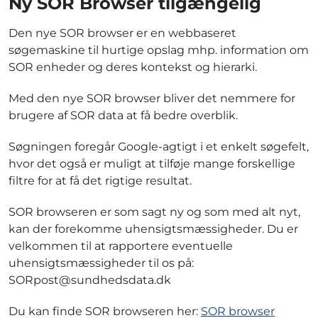
Ny SOR Browser tilgængelig
Den nye SOR browser er en webbaseret
søgemaskine til hurtige opslag mhp. information om
SOR enheder og deres kontekst og hierarki.
Med den nye SOR browser bliver det nemmere for
brugere af SOR data at få bedre overblik.
Søgningen foregår Google-agtigt i et enkelt søgefelt,
hvor det også er muligt at tilføje mange forskellige
filtre for at få det rigtige resultat.
SOR browseren er som sagt ny og som med alt nyt,
kan der forekomme uhensigtsmæssigheder. Du er
velkommen til at rapportere eventuelle
uhensigtsmæssigheder til os på:
SORpost@sundhedsdata.dk
Du kan finde SOR browseren her:
SOR browser