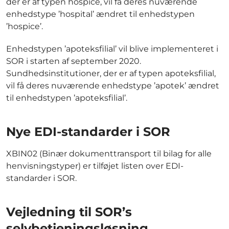
der er af typen hospice, vil få deres nuværende
enhedstype ’hospital’ ændret til enhedstypen
’hospice’.
Enhedstypen ’apoteksfilial’ vil blive implementeret i
SOR i starten af september 2020.
Sundhedsinstitutioner, der er af typen apoteksfilial,
vil få deres nuværende enhedstype ’apotek’ ændret
til enhedstypen ’apoteksfilial’.
Nye EDI-standarder i SOR
XBIN02 (Binær dokumenttransport til bilag for alle
henvisningstyper) er tilføjet listen over EDI-
standarder i SOR.
Vejledning til SOR’s
selvbetjeningsløsning