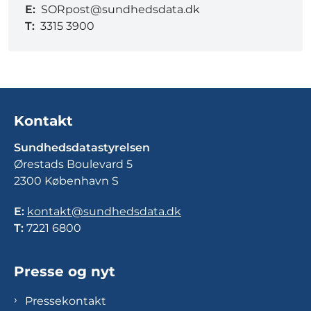
E:
SORpost@sundhedsdata.dk
T:
3315 3900
Kontakt
Sundhedsdatastyrelsen
Ørestads Boulevard 5
2300 København S
E:
kontakt@sundhedsdata.dk
T:
7221 6800
Presse og nyt
Pressekontakt