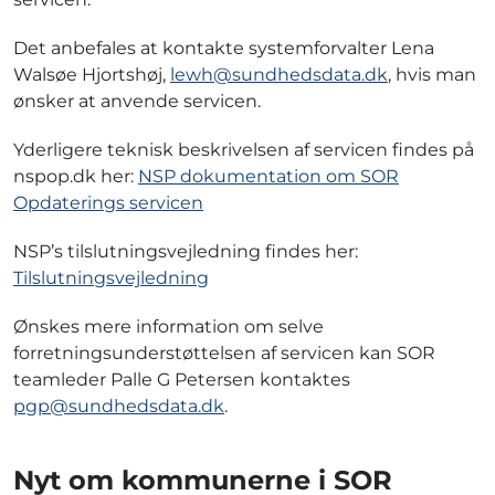
Det anbefales at kontakte systemforvalter Lena
Walsøe Hjortshøj,
lewh@sundhedsdata.dk
, hvis man
ønsker at anvende servicen.
Yderligere teknisk beskrivelsen af servicen findes på
nspop.dk her:
NSP dokumentation om SOR
Opdaterings servicen
NSP’s tilslutningsvejledning findes her:
Tilslutningsvejledning
Ønskes mere information om selve
forretningsunderstøttelsen af servicen kan SOR
teamleder Palle G Petersen kontaktes
pgp@sundhedsdata.dk
.
Nyt om kommunerne i SOR