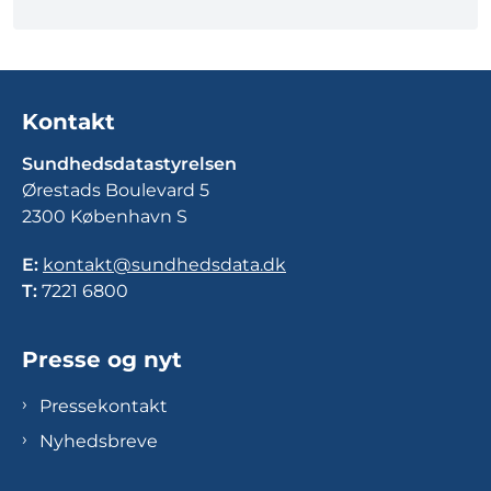
Kontakt
Sundhedsdatastyrelsen
Ørestads Boulevard 5
2300 København S
E:
kontakt@sundhedsdata.dk
T:
7221 6800
Presse og nyt
Pressekontakt
Nyhedsbreve