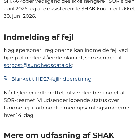
SHAK-koder vedligeholdes ikke længere i SOR siden
april 2025, og alle eksisterende SHAK-koder er lukket
30. juni 2026.
Indmelding af fejl
Nøglepersoner i regionerne kan indmelde fejl ved
hjælp af nedenstående blanket, som sendes til
sorpost@sundhedsdata.dk
:
Blanket til ID27-fejlindberetning
Når fejlen er indberettet, bliver den behandlet af
SOR-teamet. Vi udsender løbende status over
fundne fejl i forbindelse med opsamlingsmøderne
hver 14. dag.
Mere om udfasning af SHAK