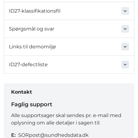
ID27-klassifikationsfil
Spørgsmål og svar
Links til demomiljø
ID27-defectliste
Kontakt
Faglig support
Alle supportsager skal sendes pr. e-mail med
oplysning om alle detaljer i sagen til:
E:
SORpost@sundhedsdata.dk