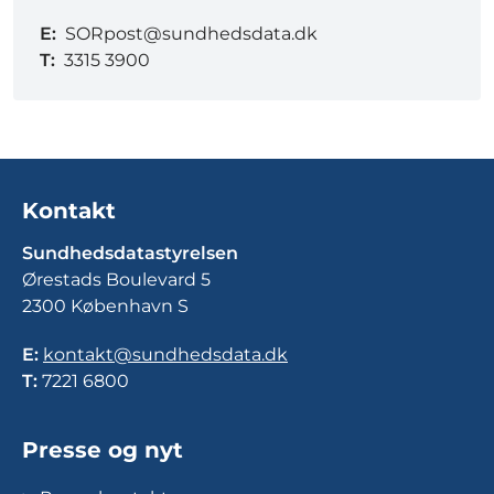
E:
SORpost@sundhedsdata.dk
T:
3315 3900
Kontakt
Sundhedsdatastyrelsen
Ørestads Boulevard 5
2300 København S
E:
kontakt@sundhedsdata.dk
T:
7221 6800
Presse og nyt