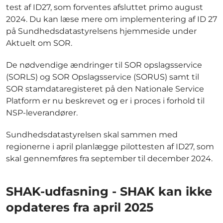
test af ID27, som forventes afsluttet primo august
2024. Du kan læse mere om implementering af ID 27
på Sundhedsdatastyrelsens hjemmeside under
Aktuelt om SOR.
De nødvendige ændringer til SOR opslagsservice
(SORLS) og SOR Opslagsservice (SORUS) samt til
SOR stamdataregisteret på den Nationale Service
Platform er nu beskrevet og er i proces i forhold til
NSP-leverandører.
Sundhedsdatastyrelsen skal sammen med
regionerne i april planlægge pilottesten af ID27, som
skal gennemføres fra september til december 2024.
SHAK-udfasning - SHAK kan ikke
opdateres fra april 2025