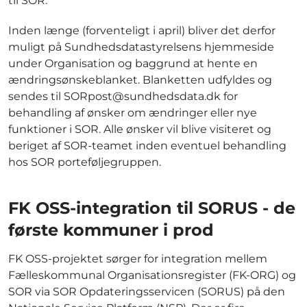
til SOR.
Inden længe (forventeligt i april) bliver det derfor
muligt på Sundhedsdatastyrelsens hjemmeside
under Organisation og baggrund at hente en
ændringsønskeblanket. Blanketten udfyldes og
sendes til SORpost@sundhedsdata.dk for
behandling af ønsker om ændringer eller nye
funktioner i SOR. Alle ønsker vil blive visiteret og
beriget af SOR-teamet inden eventuel behandling
hos SOR porteføljegruppen.
FK OSS-integration til SORUS - de
første kommuner i prod
FK OSS-projektet sørger for integration mellem
Fælleskommunal Organisationsregister (FK-ORG) og
SOR via SOR Opdateringsservicen (SORUS) på den