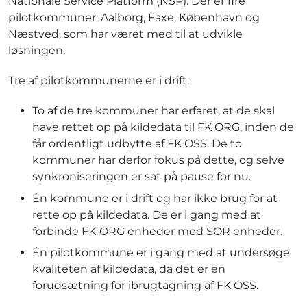
Nationale Service Platform (NSP). Der er fire
pilotkommuner: Aalborg, Faxe, København og
Næstved, som har været med til at udvikle
løsningen.
Tre af pilotkommunerne er i drift:
To af de tre kommuner har erfaret, at de skal
have rettet op på kildedata til FK ORG, inden de
får ordentligt udbytte af FK OSS. De to
kommuner har derfor fokus på dette, og selve
synkroniseringen er sat på pause for nu.
Én kommune er i drift og har ikke brug for at
rette op på kildedata. De er i gang med at
forbinde FK-ORG enheder med SOR enheder.
Én pilotkommune er i gang med at undersøge
kvaliteten af kildedata, da det er en
forudsætning for ibrugtagning af FK OSS.