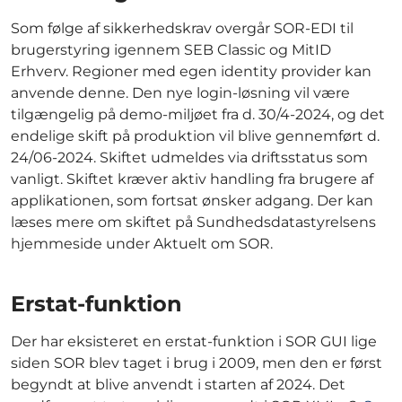
Som følge af sikkerhedskrav overgår SOR-EDI til
brugerstyring igennem SEB Classic og MitID
Erhverv. Regioner med egen identity provider kan
anvende denne. Den nye login-løsning vil være
tilgængelig på demo-miljøet fra d. 30/4-2024, og det
endelige skift på produktion vil blive gennemført d.
24/06-2024. Skiftet udmeldes via driftsstatus som
vanligt. Skiftet kræver aktiv handling fra brugere af
applikationen, som fortsat ønsker adgang. Der kan
læses mere om skiftet på Sundhedsdatastyrelsens
hjemmeside under Aktuelt om SOR.
Erstat-funktion
Der har eksisteret en erstat-funktion i SOR GUI lige
siden SOR blev taget i brug i 2009, men den er først
begyndt at blive anvendt i starten af 2024. Det