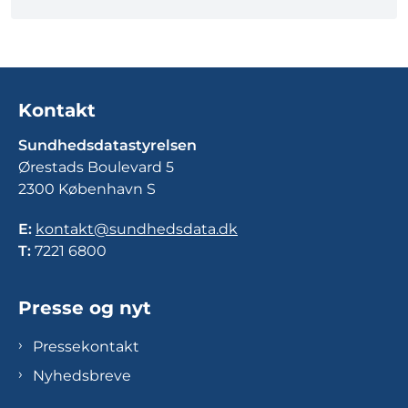
Kontakt
Sundhedsdatastyrelsen
Ørestads Boulevard 5
2300 København S
E:
kontakt@sundhedsdata.dk
T:
7221 6800
Presse og nyt
Pressekontakt
Nyhedsbreve