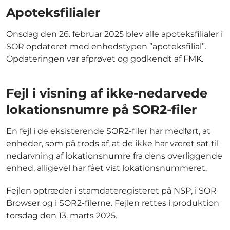
Apoteksfilialer
Onsdag den 26. februar 2025 blev alle apoteksfilialer i
SOR opdateret med enhedstypen ”apoteksfilial”.
Opdateringen var afprøvet og godkendt af FMK.
Fejl i visning af ikke-nedarvede
lokationsnumre på SOR2-filer
En fejl i de eksisterende SOR2-filer har medført, at
enheder, som på trods af, at de ikke har været sat til
nedarvning af lokationsnumre fra dens overliggende
enhed, alligevel har fået vist lokationsnummeret.
Fejlen optræder i stamdateregisteret på NSP, i SOR
Browser og i SOR2-filerne. Fejlen rettes i produktion
torsdag den 13. marts 2025.