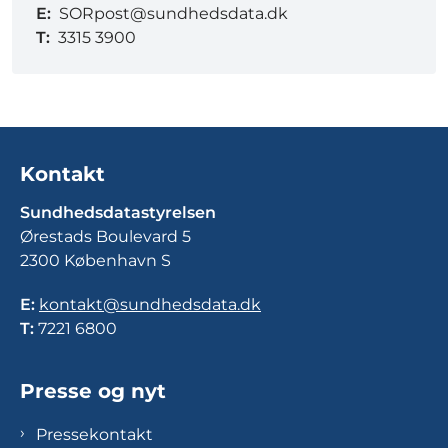
E:
SORpost@sundhedsdata.dk
T:
3315 3900
Kontakt
Sundhedsdatastyrelsen
Ørestads Boulevard 5
2300 København S
E:
kontakt@sundhedsdata.dk
T:
7221 6800
Presse og nyt
Pressekontakt