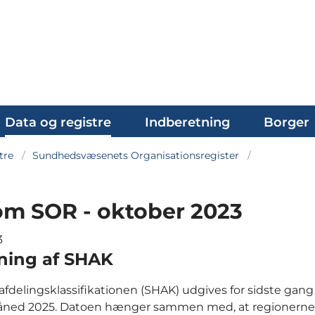
Data og registre
Indberetning
Borger
tre
Sundhedsvæsenets Organisationsregister
om SOR - oktober 2023
3
ning af SHAK
fdelingsklassifikationen (SHAK) udgives for sidste gang 
 måned 2025. Datoen hænger sammen med, at regionerne