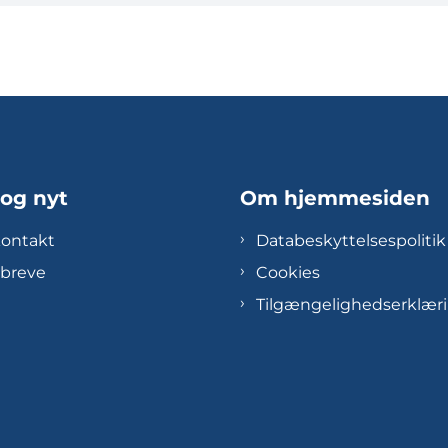
 og nyt
Om hjemmesiden
kontakt
Databeskyttelsespolitik
breve
Cookies
Tilgængelighedserklær