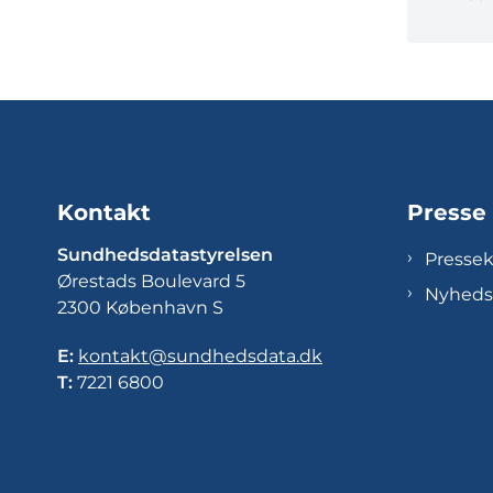
Kontakt
Presse
Sundhedsdatastyrelsen
Presse
Ørestads Boulevard 5
Nyheds
2300 København S
E:
kontakt@sundhedsdata.dk
T:
7221 6800