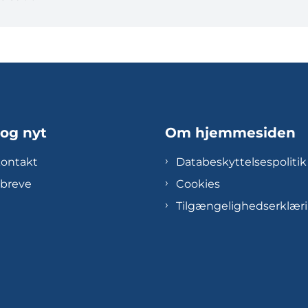
 og nyt
Om hjemmesiden
kontakt
Databeskyttelsespolitik
breve
Cookies
Tilgængelighedserklær