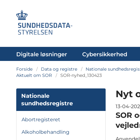
Digitale løsninger
Cybersikkerhed
Forside
Data og registre
Nationale sundhedsregis
Aktuelt om SOR
SOR-nyhed_130423
Nyt 
Nationale
sundhedsregistre
13-04-20
SOR o
Abortregisteret
vejle
Alkoholbehandling
Anvendels