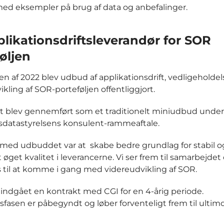
ed eksempler på brug af data og anbefalinger.
likationsdriftsleverandør for SOR
øljen
gen af 2022 blev udbud af applikationsdrift, vedligeholde
kling af SOR-porteføljen offentliggjort.
 blev gennemført som et traditionelt miniudbud under
datastyrelsens konsulent-rammeaftale.
med udbuddet var at skabe bedre grundlag for stabil o
t øget kvalitet i leverancerne. Vi ser frem til samarbejdet
 til at komme i gang med videreudvikling af SOR.
 indgået en kontrakt med CGI for en 4-årig periode.
nsfasen er påbegyndt og løber forventeligt frem til ultimo