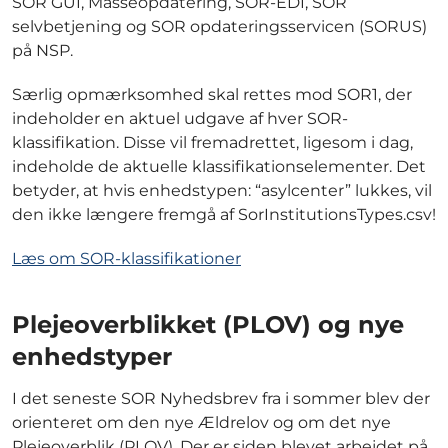
SOR GUI, Masseopdatering, SOR-EDI, SOR
selvbetjening og SOR opdateringsservicen (SORUS)
på NSP.
Særlig opmærksomhed skal rettes mod SOR1, der
indeholder en aktuel udgave af hver SOR-
klassifikation. Disse vil fremadrettet, ligesom i dag,
indeholde de aktuelle klassifikationselementer. Det
betyder, at hvis enhedstypen: “asylcenter” lukkes, vil
den ikke længere fremgå af SorInstitutionsTypes.csv!
Læs om SOR-klassifikationer
Plejeoverblikket (PLOV) og nye
enhedstyper
I det seneste SOR Nyhedsbrev fra i sommer blev der
orienteret om den nye Ældrelov og om det nye
Plejeoverblik (PLOV). Der er siden blevet arbejdet på