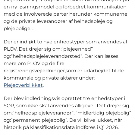
en ny løsningsmodel og forbedret kommunikation
med de involverede parter herunder kommunerne
og de private leverandører af helhedspleje og
plejeboliger.
Der er indført to nye enhedstyper som anvendes af
PLOV, Det drejer sig om:“plejeenhed”
og:“helhedsplejeleverandørsted”. Der kan læses
mere om PLOV og de fire
registreringsvejledninger,som er udarbejdet til de
kommunale og private aktører under:
Plejeoverblikket
.
Der blev indledningsvis oprettet tre enhedstyper i
SOR, som ikke skal anvendes alligevel. Det drejer sig
om:“helhedsplejeleverandør”, “midlertidig plejebolig”
og:“permanent plejebolig”. De vil blive lukket, når
historik på klassifikationsdata indføres i Q1 2026.