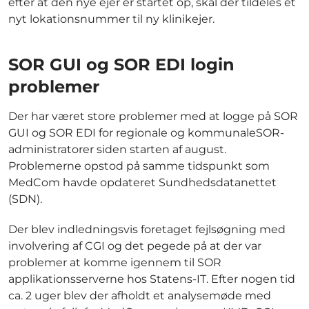
efter at den nye ejer er startet op, skal der tildeles et
nyt lokationsnummer til ny klinikejer.
SOR GUI og SOR EDI login
problemer
Der har været store problemer med at logge på SOR
GUI og SOR EDI for regionale og kommunaleSOR-
administratorer siden starten af august.
Problemerne opstod på samme tidspunkt som
MedCom havde opdateret Sundhedsdatanettet
(SDN).
Der blev indledningsvis foretaget fejlsøgning med
involvering af CGI og det pegede på at der var
problemer at komme igennem til SOR
applikationsserverne hos Statens-IT. Efter nogen tid
ca. 2 uger blev der afholdt et analysemøde med