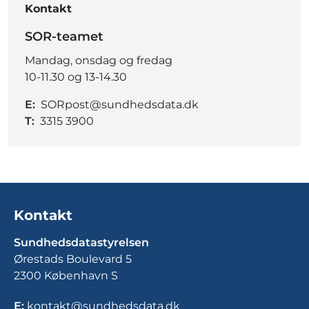
Kontakt
SOR-teamet
Mandag, onsdag og fredag
10-11.30 og 13-14.30
E:
SORpost@sundhedsdata.dk
T:
3315 3900
Kontakt
Sundhedsdatastyrelsen
Ørestads Boulevard 5
2300 København S
E:
kontakt@sundhedsdata.dk