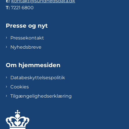
E:
kontakt@sundhedsdata.dk
T:
7221 6800
Presse og nyt
Pressekontakt
Nyhedsbreve
Om hjemmesiden
Databeskyttelsespolitik
Cookies
Tilgængelighedserklæring